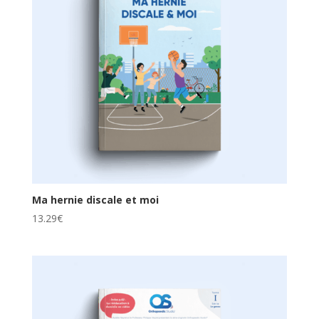
Ma hernie discale et moi
13.29
€