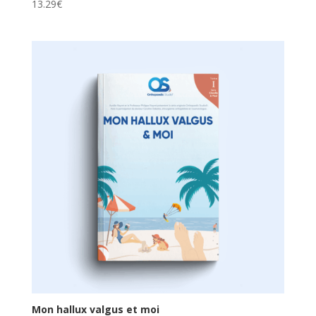
13.29
€
Mon hallux valgus et moi