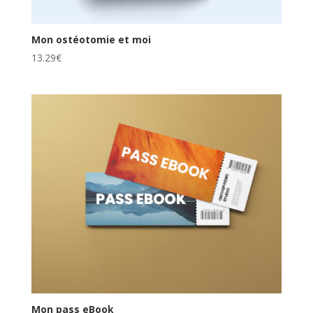
Mon ostéotomie et moi
13.29
€
Mon pass eBook