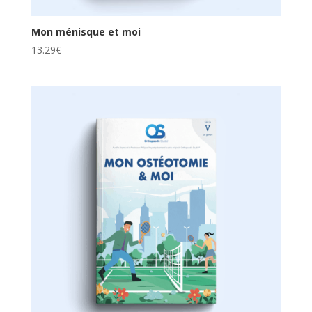
Mon ménisque et moi
13.29
€