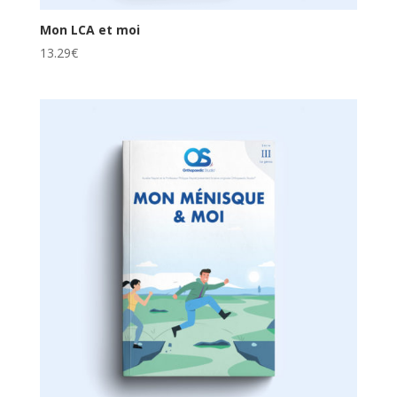
Mon LCA et moi
13.29
€