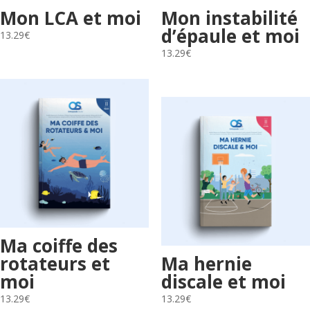
Mon LCA et moi
Mon instabilité
d’épaule et moi
13.29
€
13.29
€
Ma coiffe des
rotateurs et
Ma hernie
moi
discale et moi
13.29
€
13.29
€